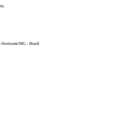
rm.
o Horizonte/MG - Brazil