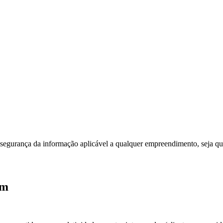
gurança da informação aplicável a qualquer empreendimento, seja qual
am