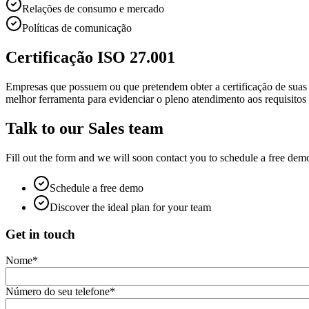
Relações de consumo e mercado
Políticas de comunicação
Certificação ISO 27.001
Empresas que possuem ou que pretendem obter a certificação de sua
melhor ferramenta para evidenciar o pleno atendimento aos requisitos 
Talk to our Sales team
Fill out the form and we will soon contact you to schedule a free dem
Schedule a free demo
Discover the ideal plan for your team
Get in touch
Nome
*
Número do seu telefone
*