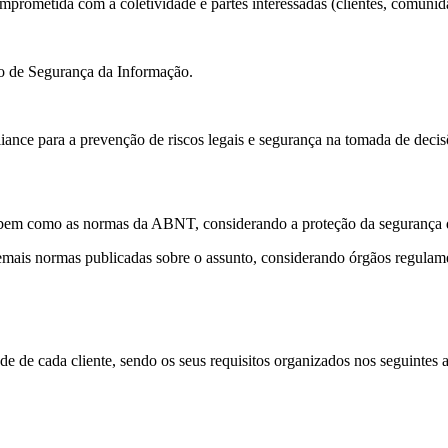
ometida com a coletividade e partes interessadas (clientes, comunidad
ão de Segurança da Informação.
ance para a prevenção de riscos legais e segurança na tomada de decis
l, bem como as normas da ABNT, considerando a proteção da segurança 
 e demais normas publicadas sobre o assunto, considerando órgãos reg
ade de cada cliente, sendo os seus requisitos organizados nos seguintes 