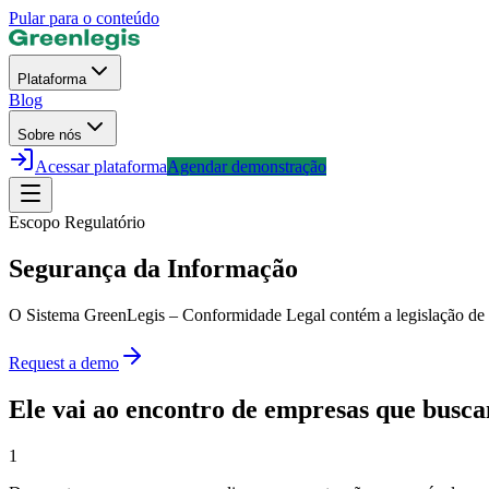
Pular para o conteúdo
Plataforma
Blog
Sobre nós
Acessar plataforma
Agendar demonstração
Escopo Regulatório
Segurança da Informação
O Sistema GreenLegis – Conformidade Legal contém a legislação de se
Request a demo
Ele vai ao encontro de empresas que busc
1