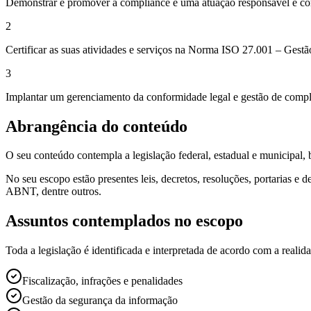
Demonstrar e promover a compliance e uma atuação responsável e compr
2
Certificar as suas atividades e serviços na Norma ISO 27.001 – Gest
3
Implantar um gerenciamento da conformidade legal e gestão de compli
Abrangência do conteúdo
O seu conteúdo contempla a legislação federal, estadual e municipa
No seu escopo estão presentes leis, decretos, resoluções, portarias
ABNT, dentre outros.
Assuntos contemplados no escopo
Toda a legislação é identificada e interpretada de acordo com a realid
Fiscalização, infrações e penalidades
Gestão da segurança da informação