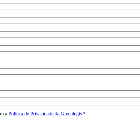
om a
Política de Privacidade da Greenlegis
.
*