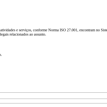
s atividades e serviços, conforme Norma ISO 27.001, encontram no Si
legais relacionados ao assunto.
o.